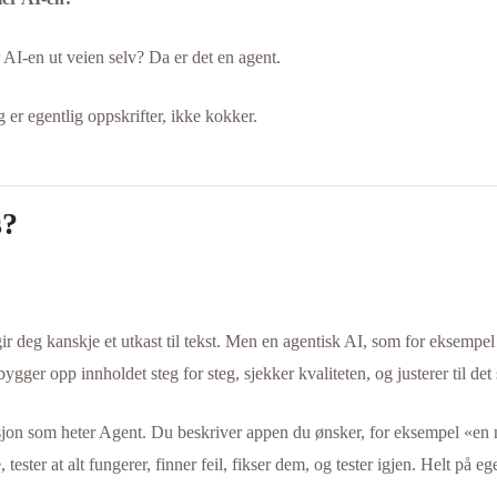
 AI-en ut veien selv? Da er det en agent.
er egentlig oppskrifter, ikke kokker.
s?
r deg kanskje et utkast til tekst. Men en agentisk AI, som for eksempel 
ygger opp innholdet steg for steg, sjekker kvaliteten, og justerer til det
jon som heter Agent. Du beskriver appen du ønsker, for eksempel «en ne
 tester at alt fungerer, finner feil, fikser dem, og tester igjen. Helt på