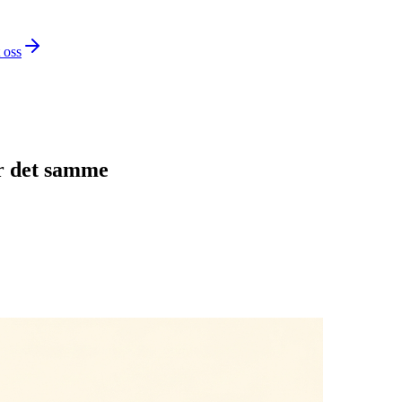
 oss
er det samme