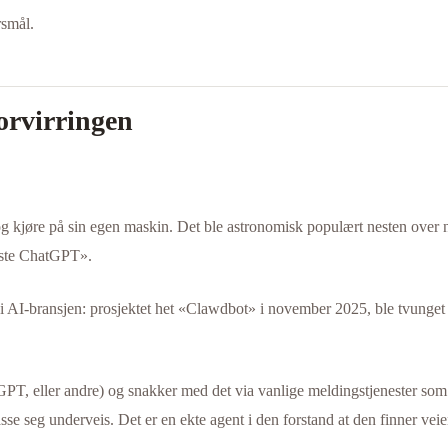
rsmål.
orvirringen
g kjøre på sin egen maskin. Det ble astronomisk populært nesten over 
neste ChatGPT».
 i AI-bransjen: prosjektet het «Clawdbot» i november 2025, ble tvunget 
PT, eller andre) og snakker med det via vanlige meldingstjenester som 
sse seg underveis. Det er en ekte agent i den forstand at den finner veie