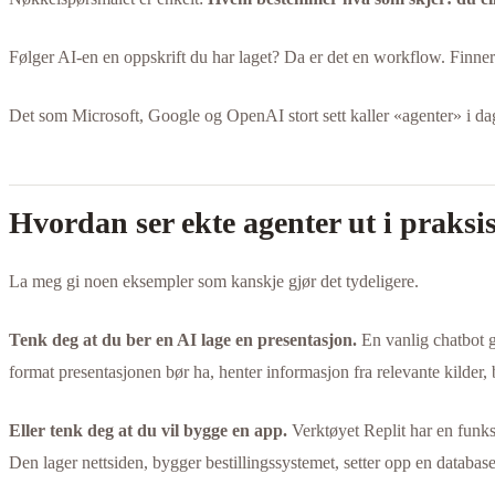
Følger AI-en en oppskrift du har laget? Da er det en workflow. Finner
Det som Microsoft, Google og OpenAI stort sett kaller «agenter» i dag 
Hvordan ser ekte agenter ut i praksi
La meg gi noen eksempler som kanskje gjør det tydeligere.
Tenk deg at du ber en AI lage en presentasjon.
En vanlig chatbot gi
format presentasjonen bør ha, henter informasjon fra relevante kilder, b
Eller tenk deg at du vil bygge en app.
Verktøyet Replit har en funks
Den lager nettsiden, bygger bestillingssystemet, setter opp en database,