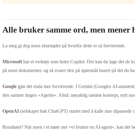
Alle bruker samme ord, men mener hel
La meg gi deg noen eksempler på hvorfor dette er så forvirrende.
Microsoft
har et verktøy som heter Copilot. Der kan du lage det de ka
på noen dokumenter, og så svarer den på spørsmål basert på det du har
Google
gjør det enda mer forvirrende. I Gemini (Googles AI-assistent)
den samme tingen «Agents». Altså: nøyaktig samme konsept, nytt nav
OpenAI
(selskapet bak ChatGPT) startet med å kalle sine tilpassede c
Resultatet? Når noen i et møte sier «vi bruker en AI-agent», kan det b