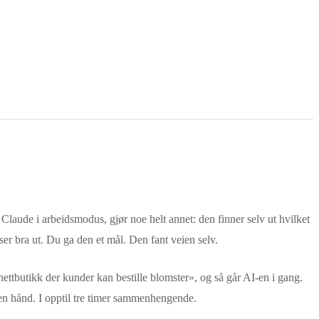
Claude i arbeidsmodus, gjør noe helt annet: den finner selv ut hvilket
 ser bra ut. Du ga den et mål. Den fant veien selv.
ttbutikk der kunder kan bestille blomster», og så går AI-en i gang.
 egen hånd. I opptil tre timer sammenhengende.