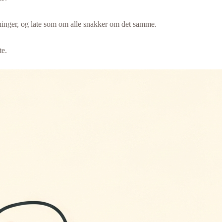
ydninger, og late som om alle snakker om det samme.
te.