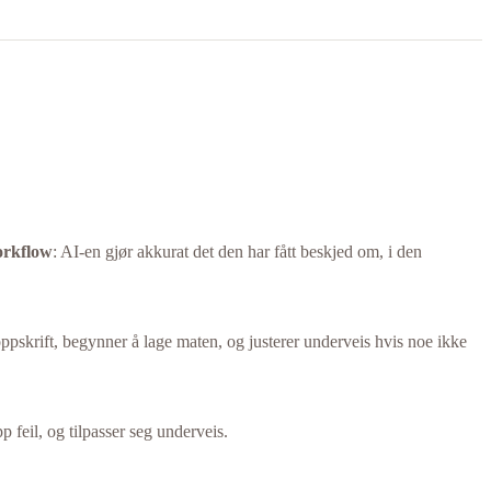
rkflow
: AI-en gjør akkurat det den har fått beskjed om, i den
pskrift, begynner å lage maten, og justerer underveis hvis noe ikke
 feil, og tilpasser seg underveis.