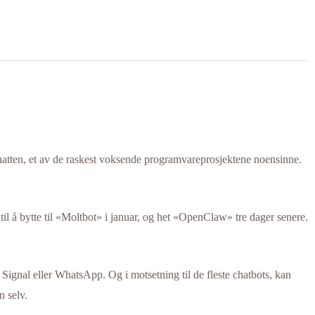
natten, et av de raskest voksende programvareprosjektene noensinne.
til å bytte til «Moltbot» i januar, og het «OpenClaw» tre dager senere.
Signal eller WhatsApp. Og i motsetning til de fleste chatbots, kan
n selv.