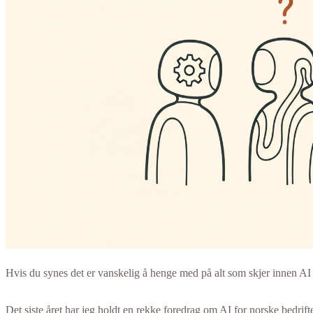
Hvis du synes det er vanskelig å henge med på alt som skjer innen AI fo
Det siste året har jeg holdt en rekke foredrag om AI for norske bedrif