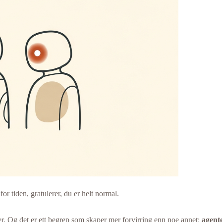
r tiden, gratulerer, du er helt normal.
ter. Og det er ett begrep som skaper mer forvirring enn noe annet:
agent