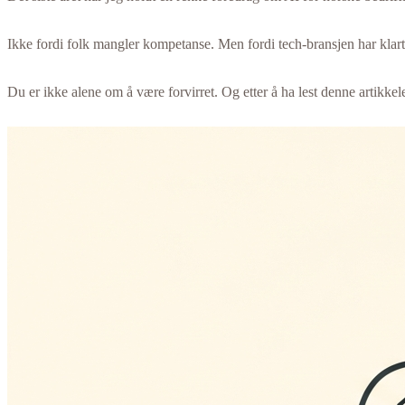
Ikke fordi folk mangler kompetanse. Men fordi tech-bransjen har klart 
Du er ikke alene om å være forvirret. Og etter å ha lest denne artikkel