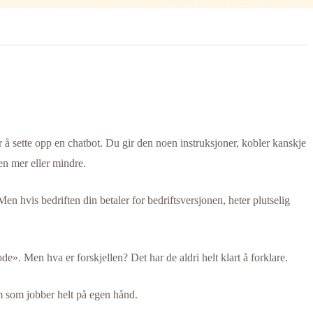
 å sette opp en chatbot. Du gir den noen instruksjoner, kobler kanskje
en mer eller mindre.
n hvis bedriften din betaler for bedriftsversjonen, heter plutselig
e». Men hva er forskjellen? Det har de aldri helt klart å forklare.
em som jobber helt på egen hånd.